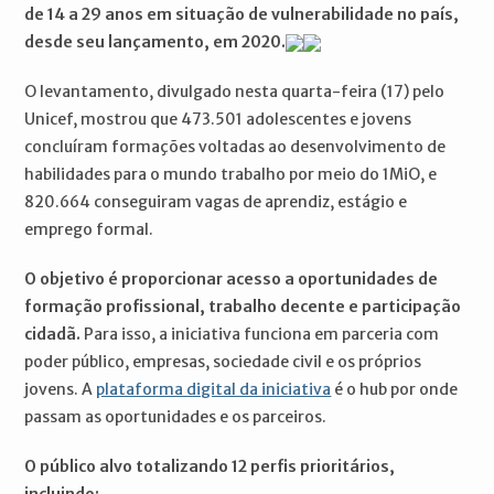
de 14 a 29 anos em situação de vulnerabilidade no país,
desde seu lançamento, em 2020.
O levantamento, divulgado nesta quarta-feira (17) pelo
Unicef, mostrou que 473.501 adolescentes e jovens
concluíram formações voltadas ao desenvolvimento de
habilidades para o mundo trabalho por meio do 1MiO, e
820.664 conseguiram vagas de aprendiz, estágio e
emprego formal.
O objetivo é proporcionar acesso a oportunidades de
formação profissional, trabalho decente e participação
cidadã.
Para isso, a iniciativa funciona em parceria com
poder público, empresas, sociedade civil e os próprios
jovens. A
plataforma digital da iniciativa
é o hub por onde
passam as oportunidades e os parceiros.
O público alvo totalizando 12 perfis prioritários,
incluindo: