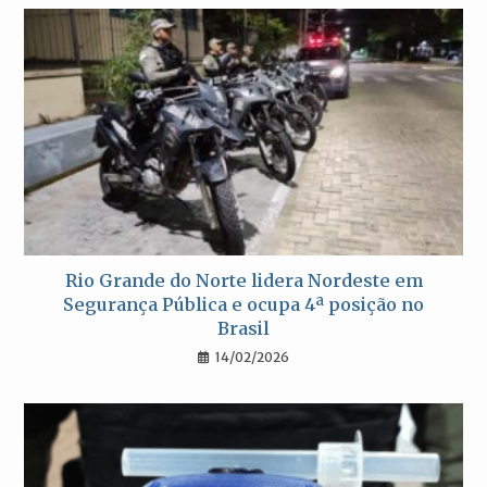
Rio Grande do Norte lidera Nordeste em
Segurança Pública e ocupa 4ª posição no
Brasil
14/02/2026