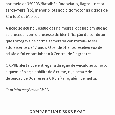
por meio da 3ªCPRV/Batalhão Rodoviário, flagrou, nesta
terça-feira (16), menor pilotando ciclomotor na cidade de
São José de Mipibu.
A ação se deu no Bosque das Palmeiras, ocasião em que ao
se proceder com o processo de identificação do condutor
que trafegava de forma temerária constatou-se ser
adolescente de 17 anos. O pai de 51 anos recebeu voz de
prisão e foi encaminhado à Central de Flagrantes.
O CPRE alerta que entregar a direção de veículo automotor
a quem não seja habilitado é crime, cuja pena é de
detenção de 06 meses a 01(um) ano, além de multa.
Com informações da PMRN
COMPARTILH
COMPARTILHE ESSE POST