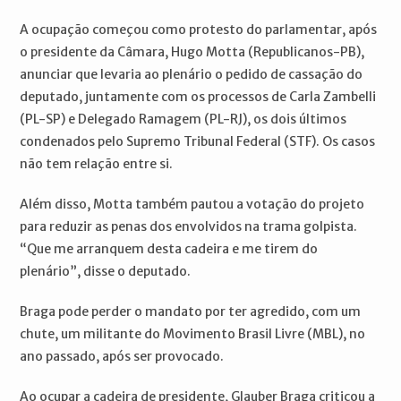
A ocupação começou como protesto do parlamentar, após
o presidente da Câmara, Hugo Motta (Republicanos-PB),
anunciar que levaria ao plenário o pedido de cassação do
deputado, juntamente com os processos de Carla Zambelli
(PL-SP) e Delegado Ramagem (PL-RJ), os dois últimos
condenados pelo Supremo Tribunal Federal (STF). Os casos
não tem relação entre si.
Além disso, Motta também pautou a votação do projeto
para reduzir as penas dos envolvidos na trama golpista.
“Que me arranquem desta cadeira e me tirem do
plenário”, disse o deputado.
Braga pode perder o mandato por ter agredido, com um
chute, um militante do Movimento Brasil Livre (MBL), no
ano passado, após ser provocado.
Ao ocupar a cadeira de presidente, Glauber Braga criticou a