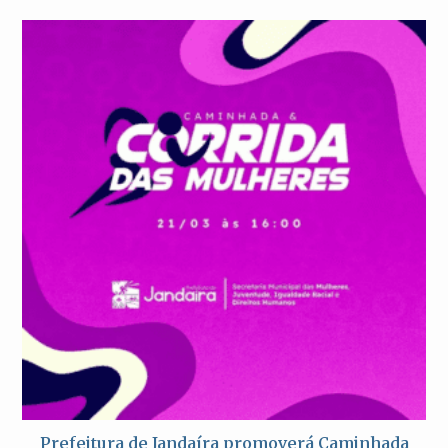
Prefeitura de Jandaíra promoverá Caminhada