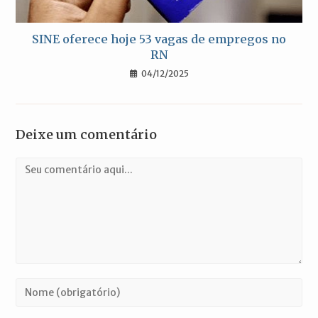
SINE oferece hoje 53 vagas de empregos no
RN
04/12/2025
Deixe um comentário
Comentário
Digite
seu