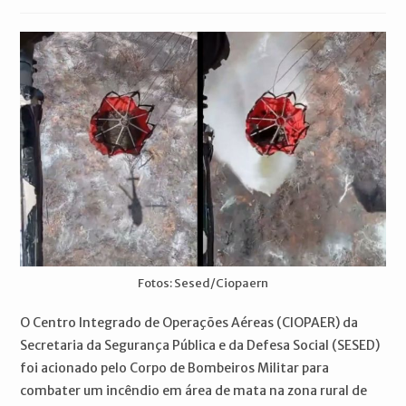
publicado:
do
do
post:
post:
Fotos: Sesed/Ciopaern
O Centro Integrado de Operações Aéreas (CIOPAER) da
Secretaria da Segurança Pública e da Defesa Social (SESED)
foi acionado pelo Corpo de Bombeiros Militar para
combater um incêndio em área de mata na zona rural de