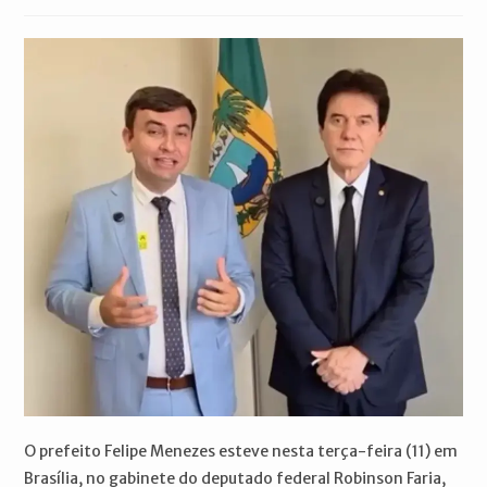
publicado:
do
do
post:
post:
O prefeito Felipe Menezes esteve nesta terça-feira (11) em
Brasília, no gabinete do deputado federal Robinson Faria,