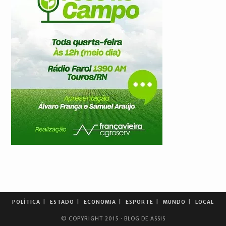
POLÍTICA
ESTADO
ECONOMIA
ESPORTE
MUNDO
LOCAL
© COPYRIGHT 2015 · BLOG DE ASSIS