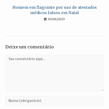
Homem em flagrante por uso de atestados
médicos falsos em Natal
05/06/2025
Deixe um comentário
Comentário
Digite
seu