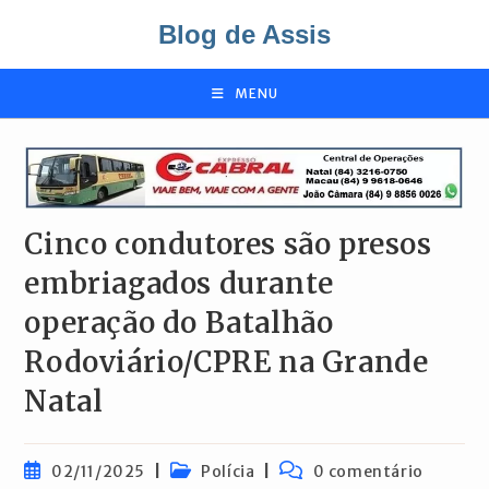
Ir
Blog de Assis
para
o
conteúdo
MENU
Cinco condutores são presos
embriagados durante
operação do Batalhão
Rodoviário/CPRE na Grande
Natal
Post
Categoria
Comentários
02/11/2025
Polícia
0 comentário