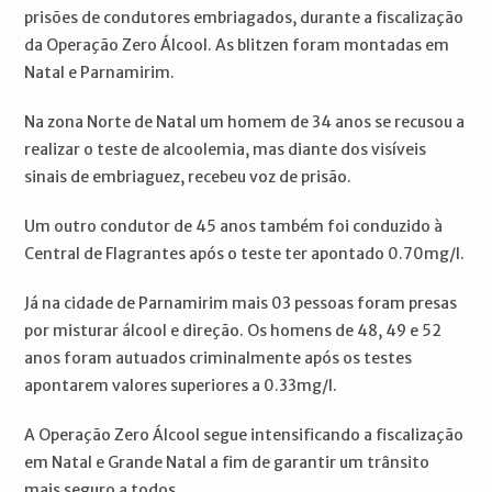
prisões de condutores embriagados, durante a fiscalização
da Operação Zero Álcool. As blitzen foram montadas em
Natal e Parnamirim.
Na zona Norte de Natal um homem de 34 anos se recusou a
realizar o teste de alcoolemia, mas diante dos visíveis
sinais de embriaguez, recebeu voz de prisão.
Um outro condutor de 45 anos também foi conduzido à
Central de Flagrantes após o teste ter apontado 0.70mg/l.
Já na cidade de Parnamirim mais 03 pessoas foram presas
por misturar álcool e direção. Os homens de 48, 49 e 52
anos foram autuados criminalmente após os testes
apontarem valores superiores a 0.33mg/l.
A Operação Zero Álcool segue intensificando a fiscalização
em Natal e Grande Natal a fim de garantir um trânsito
mais seguro a todos.