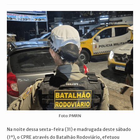
publicado:
do
do
post:
post:
Foto: PMRN
Na noite dessa sexta-feira (31) e madrugada deste sábado
(1º), o CPRE através do Batalhão Rodoviário, efetuou