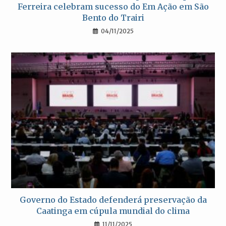
Ferreira celebram sucesso do Em Ação em São
Bento do Trairi
04/11/2025
Governo do Estado defenderá preservação da
Caatinga em cúpula mundial do clima
11/11/2025