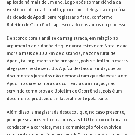
aplicada há mais de um ano. Logo após tomar ciência da
existência da citada multa, procurou a delegacia de polícia
da cidade de Apodi, para registrar o fato, conforme
Boletim de Ocorrência apresentado nos autos do processo.
De acordo com a análise da magistrada, em relação ao
argumento do cidadão de que nunca esteve em Natal e que
mora a mais de 300 km de distância, na zona rural de
Apodi, tal argumento não prospera, pois se limitou a meras
alegações neste sentido. A juíza destacou, ainda, que os
documentos juntados não demonstram que ele estaria em
Apodi no dia e na hora da ocorrência da infração, não
servindo como prova o Boletim de Ocorrência, pois é um
documento produzido unilateralmente pela parte.
Além disso, a magistrada destacou que, no caso presente,
pelo que se apresenta nos autos, a STTU tentou notificar o
condutor via correios, mas a comunicação foi devolvida
com a informação “não procurado”, o que significa que foi