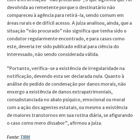
devolvida ao remetente porque o destinatário não
compareceu à agência para retirá-la, sendo comum em
áreas rurais e de difícil acesso. A juíza analisou, ainda, que a
situação “não procurado” não significa que tenha sido o
condutor regularmente encontrado, e para casos como
este, deveria ter sido publicado edital para ciência do
interessado, não sendo considerada válida.
“Portanto, verifica-se a existência de irregularidade na
notificação, devendo esta ser declarada nula. Quanto à
análise do pedido de condenação por danos morais, não
enxergo a existência de danos extrapatrimoniais,
consubstanciada no abalo psíquico, emocional ou moral
com a ação dos agentes estatais, ou mesmo a existência
de maiores transtornos em sua rotina diária, se afigurando
o caso como mero dissabor”, afirmou a juíza.
Fonte:
TJRN