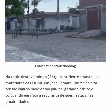
Foto: netinhofaustinoblog
Na tarde deste domingo (26), um incidente assustou os
moradores da COHAB, em João Câmara. Um fio de alta
tensão caiu no meio da via pública, gerando pânico e
colocando em risco a segurança de quem estava nas
proximidades.