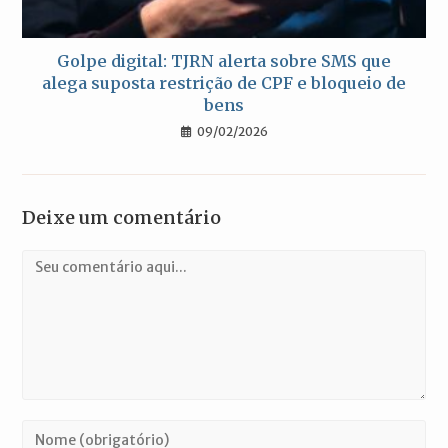
Golpe digital: TJRN alerta sobre SMS que
alega suposta restrição de CPF e bloqueio de
bens
09/02/2026
Deixe um comentário
Comentário
Digite