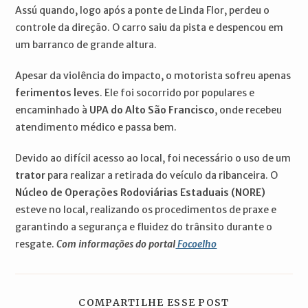
Assú quando, logo após a ponte de Linda Flor, perdeu o
controle da direção. O carro saiu da pista e despencou em
um barranco de grande altura.
Apesar da violência do impacto, o motorista sofreu apenas
ferimentos leves
. Ele foi socorrido por populares e
encaminhado à
UPA do Alto São Francisco
, onde recebeu
atendimento médico e passa bem.
Devido ao difícil acesso ao local, foi necessário o uso de um
trator
para realizar a retirada do veículo da ribanceira. O
Núcleo de Operações Rodoviárias Estaduais (NORE)
esteve no local, realizando os procedimentos de praxe e
garantindo a segurança e fluidez do trânsito durante o
resgate.
Com informações do portal
Focoelho
COMPARTILH
COMPARTILHE ESSE POST