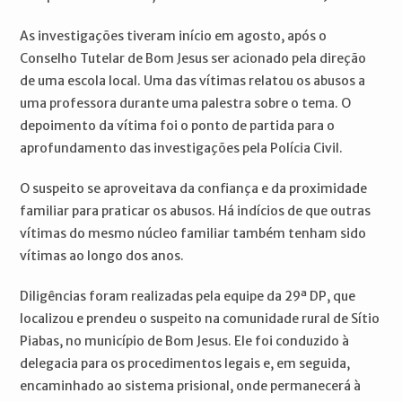
As investigações tiveram início em agosto, após o
Conselho Tutelar de Bom Jesus ser acionado pela direção
de uma escola local. Uma das vítimas relatou os abusos a
uma professora durante uma palestra sobre o tema. O
depoimento da vítima foi o ponto de partida para o
aprofundamento das investigações pela Polícia Civil.
O suspeito se aproveitava da confiança e da proximidade
familiar para praticar os abusos. Há indícios de que outras
vítimas do mesmo núcleo familiar também tenham sido
vítimas ao longo dos anos.
Diligências foram realizadas pela equipe da 29ª DP, que
localizou e prendeu o suspeito na comunidade rural de Sítio
Piabas, no município de Bom Jesus. Ele foi conduzido à
delegacia para os procedimentos legais e, em seguida,
encaminhado ao sistema prisional, onde permanecerá à