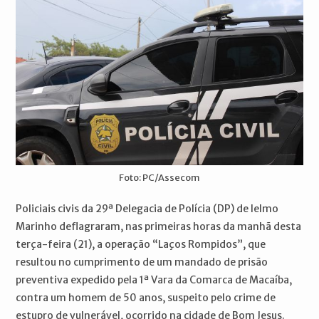
Foto: PC/Assecom
Policiais civis da 29ª Delegacia de Polícia (DP) de Ielmo
Marinho deflagraram, nas primeiras horas da manhã desta
terça-feira (21), a operação “Laços Rompidos”, que
resultou no cumprimento de um mandado de prisão
preventiva expedido pela 1ª Vara da Comarca de Macaíba,
contra um homem de 50 anos, suspeito pelo crime de
estupro de vulnerável, ocorrido na cidade de Bom Jesus.