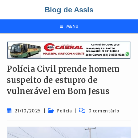
Ir
Blog de Assis
para
o
conteúdo
MENU
Polícia Civil prende homem
suspeito de estupro de
vulnerável em Bom Jesus
Post
Categoria
Comentários
21/10/2025
Polícia
0 comentário
publicado:
do
do
post:
post: