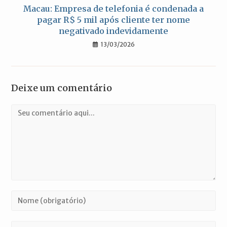
Macau: Empresa de telefonia é condenada a
pagar R$ 5 mil após cliente ter nome
negativado indevidamente
13/03/2026
Deixe um comentário
Comentário
Digite
seu
nome
Digite