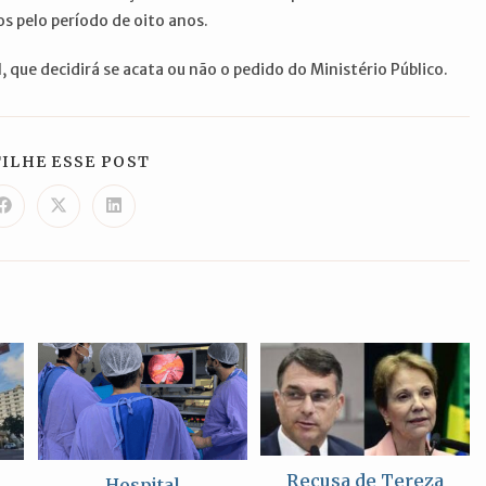
os pelo período de oito anos.
, que decidirá se acata ou não o pedido do Ministério Público.
COMPARTILHAR
ILHE ESSE POST
ESTE
CONTEÚDO
Abre
Abre
Abre
em
em
em
uma
uma
uma
nova
nova
nova
janela
janela
janela
Recusa de Tereza
Hospital