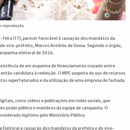
o: reprodução
a-feira (17), parecer favorável à cassação dos mandatos da
 e do vice-prefeito, Marcos Antônio de Sousa. Segundo o órgão,
campanha eleitoral de 2024.
existência de um esquema de financiamento cruzado entre
então candidata à reeleição. O MPE suspeita do uso de recursos
atos superfaturados e da utilização de uma empresa de fachada
itais, como vídeos e publicações em redes sociais, que
elo poder público e membros da equipe de campanha. O
considerado legítimo pelo Ministério Público.
ça Eleitoral a cassação dos mandatos da prefeita e do vice-