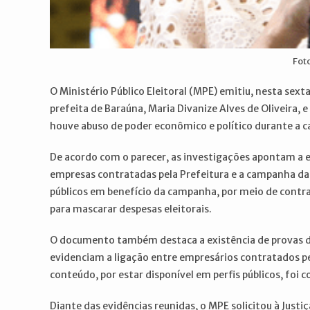
Fot
O Ministério Público Eleitoral (MPE) emitiu, nesta sext
prefeita de Baraúna, Maria Divanize Alves de Oliveira,
houve abuso de poder econômico e político durante a 
De acordo com o parecer, as investigações apontam a 
empresas contratadas pela Prefeitura e a campanha da 
públicos em benefício da campanha, por meio de contr
para mascarar despesas eleitorais.
O documento também destaca a existência de provas dig
evidenciam a ligação entre empresários contratados p
conteúdo, por estar disponível em perfis públicos, foi 
Diante das evidências reunidas, o MPE solicitou à Justi