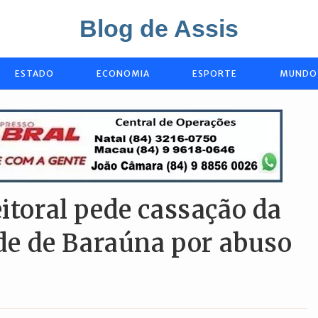
Blog de Assis
ESTADO
ECONOMIA
ESPORTE
MUNDO
eitoral pede cassação da
dade de Baraúna por abuso