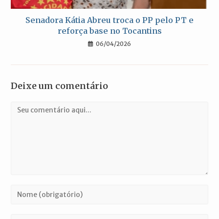
Senadora Kátia Abreu troca o PP pelo PT e
reforça base no Tocantins
06/04/2026
Deixe um comentário
Comentário
Digite
seu
nome