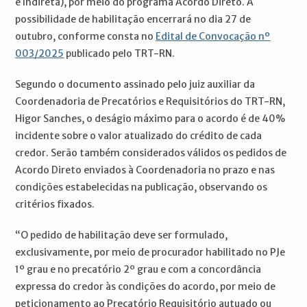
e Indireta), por meio do programa Acordo Direto. A
possibilidade de habilitação encerrará no dia 27 de
outubro, conforme consta no
Edital de Convocação nº
003/2025
publicado pelo TRT-RN.
Segundo o documento assinado pelo juiz auxiliar da
Coordenadoria de Precatórios e Requisitórios do TRT-RN,
Higor Sanches, o deságio máximo para o acordo é de 40%
incidente sobre o valor atualizado do crédito de cada
credor. Serão também considerados válidos os pedidos de
Acordo Direto enviados à Coordenadoria no prazo e nas
condições estabelecidas na publicação, observando os
critérios fixados.
“O pedido de habilitação deve ser formulado,
exclusivamente, por meio de procurador habilitado no PJe
1º grau e no precatório 2º grau e com a concordância
expressa do credor às condições do acordo, por meio de
peticionamento ao Precatório Requisitório autuado ou