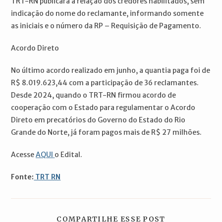
TRT-RN publicará a relação dos credores habilitados, sem
indicação do nome do reclamante, informando somente
as iniciais e o número da RP – Requisição de Pagamento.
Acordo Direto
No último acordo realizado em junho, a quantia paga foi de
R$ 8.019.623,44 com a participação de 36 reclamantes.
Desde 2024, quando o TRT-RN firmou acordo de
cooperação com o Estado para regulamentar o Acordo
Direto em precatórios do Governo do Estado do Rio
Grande do Norte, já foram pagos mais de R$ 27 milhões.
Acesse
AQUI
o Edital.
Fonte:
TRT RN
COMPARTILH
COMPARTILHE ESSE POST