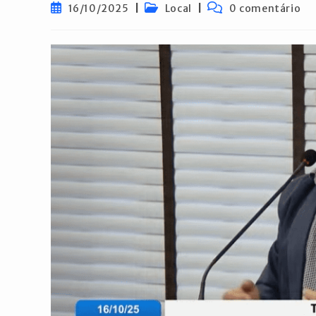
Post
Categoria
Comentários
16/10/2025
Local
0 comentário
publicado:
do
do
post:
post: