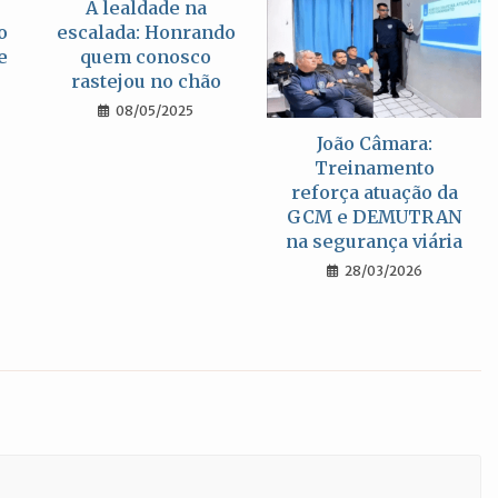
A lealdade na
o
escalada: Honrando
e
quem conosco
rastejou no chão
08/05/2025
João Câmara:
Treinamento
reforça atuação da
GCM e DEMUTRAN
na segurança viária
28/03/2026