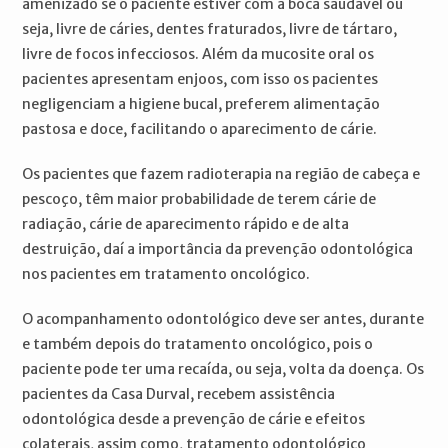
amenizado se o paciente estiver com a boca saudável ou
seja, livre de cáries, dentes fraturados, livre de tártaro,
livre de focos infecciosos. Além da mucosite oral os
pacientes apresentam enjoos, com isso os pacientes
negligenciam a higiene bucal, preferem alimentação
pastosa e doce, facilitando o aparecimento de cárie.
Os pacientes que fazem radioterapia na região de cabeça e
pescoço, têm maior probabilidade de terem cárie de
radiação, cárie de aparecimento rápido e de alta
destruição, daí a importância da prevenção odontológica
nos pacientes em tratamento oncológico.
O acompanhamento odontológico deve ser antes, durante
e também depois do tratamento oncológico, pois o
paciente pode ter uma recaída, ou seja, volta da doença. Os
pacientes da Casa Durval, recebem assistência
odontológica desde a prevenção de cárie e efeitos
colaterais, assim como, tratamento odontológico