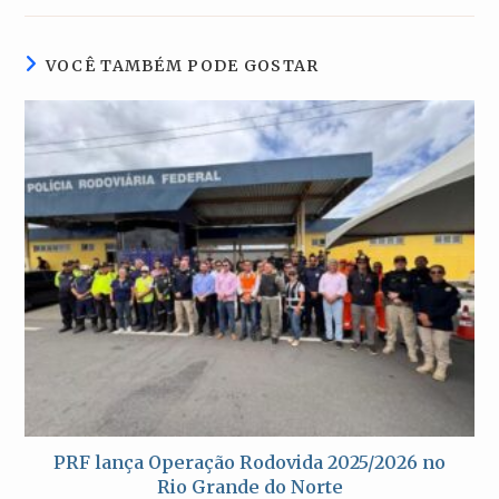
nova
nova
nova
nova
janela
janela
janela
janela
VOCÊ TAMBÉM PODE GOSTAR
PRF lança Operação Rodovida 2025/2026 no
Rio Grande do Norte