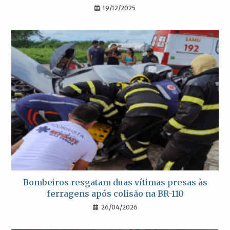
19/12/2025
Bombeiros resgatam duas vítimas presas às
ferragens após colisão na BR-110
26/04/2026