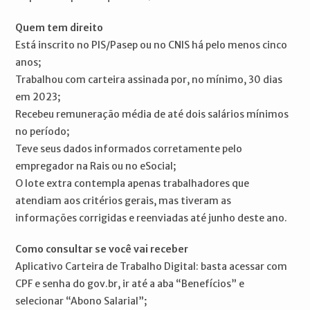
Quem tem direito
Está inscrito no PIS/Pasep ou no CNIS há pelo menos cinco
anos;
Trabalhou com carteira assinada por, no mínimo, 30 dias
em 2023;
Recebeu remuneração média de até dois salários mínimos
no período;
Teve seus dados informados corretamente pelo
empregador na Rais ou no eSocial;
O lote extra contempla apenas trabalhadores que
atendiam aos critérios gerais, mas tiveram as
informações corrigidas e reenviadas até junho deste ano.
Como consultar se você vai receber
Aplicativo Carteira de Trabalho Digital: basta acessar com
CPF e senha do gov.br, ir até a aba “Benefícios” e
selecionar “Abono Salarial”;