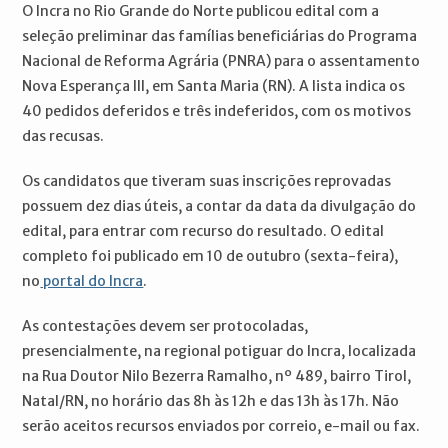
O Incra no Rio Grande do Norte publicou edital com a
seleção preliminar das famílias beneficiárias do Programa
Nacional de Reforma Agrária (PNRA) para o assentamento
Nova Esperança III, em Santa Maria (RN). A lista indica os
40 pedidos deferidos e três indeferidos, com os motivos
das recusas.
Os candidatos que tiveram suas inscrições reprovadas
possuem dez dias úteis, a contar da data da divulgação do
edital, para entrar com recurso do resultado. O edital
completo foi publicado em 10 de outubro (sexta-feira),
no
portal do Incra
.
As contestações devem ser protocoladas,
presencialmente, na regional potiguar do Incra, localizada
na Rua Doutor Nilo Bezerra Ramalho, nº 489, bairro Tirol,
Natal/RN, no horário das 8h às 12h e das 13h às 17h. Não
serão aceitos recursos enviados por correio, e-mail ou fax.