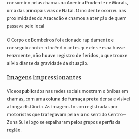
consumido pelas chamas na Avenida Prudente de Morais,
uma das principais vias de Natal. O incidente ocorreu nas
proximidades do Atacadão e chamou a atenção de quem
passava pelo local.
O Corpo de Bombeiros foi acionado rapidamente e
conseguiu conter o incêndio antes que ele se espalhasse.
Felizmente,
não houve registro de feridos
, o que trouxe
alívio diante da gravidade da situação.
Imagens impressionantes
Vídeos publicados nas redes sociais mostram o ônibus em
chamas, com uma
coluna de fumaça preta
densa e visível
a longa distância. As imagens foram registradas por
motoristas que trafegavam pela via no sentido Centro–
Zona Sul e logo se espalharam pelos grupos e perfis da
região.