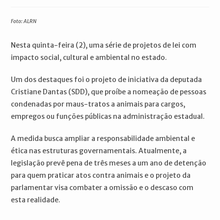
publicado:
do
do
post:
post:
Foto: ALRN
Nesta quinta-feira (2), uma série de projetos de lei com
impacto social, cultural e ambiental no estado.
Um dos destaques foi o projeto de iniciativa da deputada
Cristiane Dantas (SDD), que proíbe a nomeação de pessoas
condenadas por maus-tratos a animais para cargos,
empregos ou funções públicas na administração estadual.
A medida busca ampliar a responsabilidade ambiental e
ética nas estruturas governamentais. Atualmente, a
legislação prevê pena de três meses a um ano de detenção
para quem praticar atos contra animais e o projeto da
parlamentar visa combater a omissão e o descaso com
esta realidade.