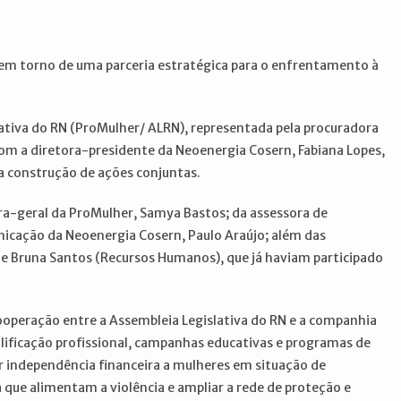
s em torno de uma parceria estratégica para o enfrentamento à
lativa do RN (ProMulher/ ALRN), representada pela procuradora
com a diretora-presidente da Neoenergia Cosern, Fabiana Lopes,
a construção de ações conjuntas.
a-geral da ProMulher, Samya Bastos; da assessora de
nicação da Neoenergia Cosern, Paulo Araújo; além das
s) e Bruna Santos (Recursos Humanos), que já haviam participado
ooperação entre a Assembleia Legislativa do RN e a companhia
lificação profissional, campanhas educativas e programas de
r independência financeira a mulheres em situação de
 que alimentam a violência e ampliar a rede de proteção e