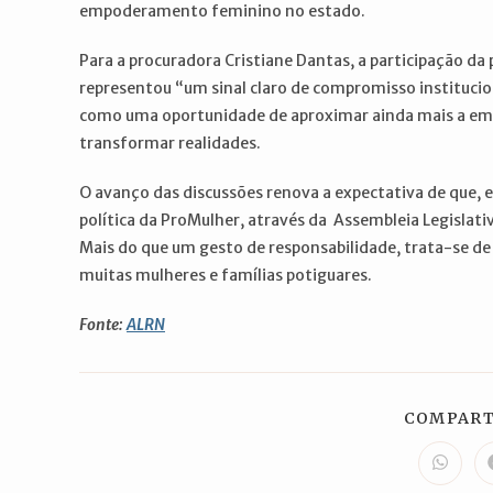
empoderamento feminino no estado.
Para a procuradora Cristiane Dantas, a participação da
representou “um sinal claro de compromisso instituciona
como uma oportunidade de aproximar ainda mais a em
transformar realidades.
O avanço das discussões renova a expectativa de que,
política da ProMulher, através da Assembleia Legislati
Mais do que um gesto de responsabilidade, trata-se de
muitas mulheres e famílias potiguares.
Fonte:
ALRN
COMPART
Abre
em