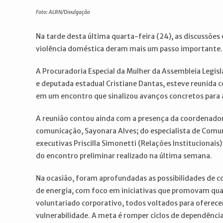
post:
post:
Foto: ALRN/Divulgação
Na tarde desta última quarta-feira (24), as discussõe
violência doméstica deram mais um passo importante.
A Procuradoria Especial da Mulher da Assembleia Legis
e deputada estadual Cristiane Dantas, esteve reunida 
em um encontro que sinalizou avanços concretos para 
A reunião contou ainda com a presença da coordenador
comunicação, Sayonara Alves; do especialista de Comu
executivas Priscilla Simonetti (Relações Institucionai
do encontro preliminar realizado na última semana.
Na ocasião, foram aprofundadas as possibilidades de c
de energia, com foco em iniciativas que promovam qua
voluntariado corporativo, todos voltados para oferece
vulnerabilidade. A meta é romper ciclos de dependência