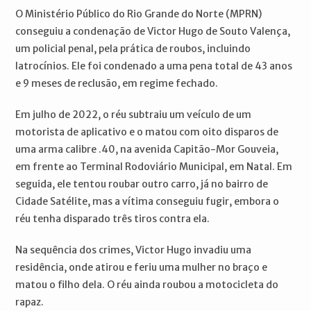
O Ministério Público do Rio Grande do Norte (MPRN)
conseguiu a condenação de Victor Hugo de Souto Valença,
um policial penal, pela prática de roubos, incluindo
latrocínios. Ele foi condenado a uma pena total de 43 anos
e 9 meses de reclusão, em regime fechado.
Em julho de 2022, o réu subtraiu um veículo de um
motorista de aplicativo e o matou com oito disparos de
uma arma calibre .40, na avenida Capitão-Mor Gouveia,
em frente ao Terminal Rodoviário Municipal, em Natal. Em
seguida, ele tentou roubar outro carro, já no bairro de
Cidade Satélite, mas a vítima conseguiu fugir, embora o
réu tenha disparado três tiros contra ela.
Na sequência dos crimes, Victor Hugo invadiu uma
residência, onde atirou e feriu uma mulher no braço e
matou o filho dela. O réu ainda roubou a motocicleta do
rapaz.