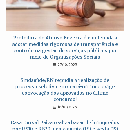
Prefeitura de Afonso Bezerra é condenada a
adotar medidas rigorosas de transparência e
controle na gestão de serviços públicos por
meio de Organizações Sociais
27/10/2025
Sindsaúde/RN repudia a realização de
processo seletivo em ceará-mirim e exige
convocação dos aprovados no último
concurso!
18/01/2026
Casa Durval Paiva realiza bazar de brinquedos
por R$10 e R$20, nesta quinta (18) e sexta (19)