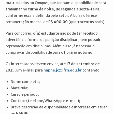
matriculados no
Campus
, que tenham disponibilidade para
trabalhar no
turno da noite
, de segunda a sexta-feira,
conforme escala definida pelo setor. A bolsa oferece
remuneração mensal de
R$ 400,00
(quatrocentos reais).
Para concorrer, o(a) estudante não pode ter recebido
advertência formal ou punição disciplinar, nem possuir
reprovação em disciplinas. Além disso, é necessário
comprovar disponibilidade para o horário noturno.
Os interessados devem enviar, até
17 de setembro de
2025
, um e-mail para
napne.jc@ifrn.edu.br
contendo:
Nome completo;
Matrícula;
Curso e período;
Contato (telefone/WhatsApp e e-mail);
Breve descrição da disponibilidade e interesse em atuar
no NAPNE.