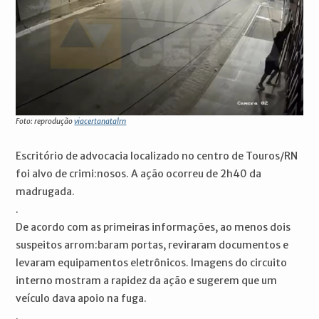
Foto: reprodução
viacertanatalrn
Escritório de advocacia localizado no centro de Touros/RN
foi alvo de crimi:nosos. A ação ocorreu de 2h40 da
madrugada.
.
De acordo com as primeiras informações, ao menos dois
suspeitos arrom:baram portas, reviraram documentos e
levaram equipamentos eletrônicos. Imagens do circuito
interno mostram a rapidez da ação e sugerem que um
veículo dava apoio na fuga.
.