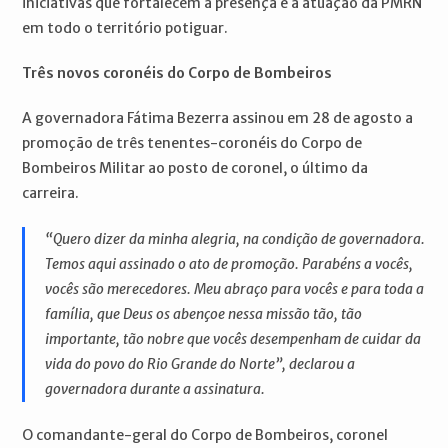
iniciativas que fortalecem a presença e a atuação da PMRN
em todo o território potiguar.
Três novos coronéis do Corpo de Bombeiros
A governadora Fátima Bezerra assinou em 28 de agosto a
promoção de três tenentes-coronéis do Corpo de
Bombeiros Militar ao posto de coronel, o último da
carreira.
“Quero dizer da minha alegria, na condição de governadora.
Temos aqui assinado o ato de promoção. Parabéns a vocês,
vocês são merecedores. Meu abraço para vocês e para toda a
família, que Deus os abençoe nessa missão tão, tão
importante, tão nobre que vocês desempenham de cuidar da
vida do povo do Rio Grande do Norte”, declarou a
governadora durante a assinatura.
O comandante-geral do Corpo de Bombeiros, coronel