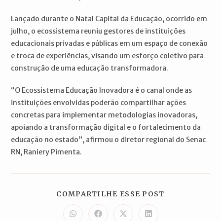
Lançado durante o Natal Capital da Educação, ocorrido em
julho, o ecossistema reuniu gestores de instituições
educacionais privadas e públicas em um espaço de conexão
e troca de experiências, visando um esforço coletivo para
construção de uma educação transformadora.
“O Ecossistema Educação Inovadora é o canal onde as
instituições envolvidas poderão compartilhar ações
concretas para implementar metodologias inovadoras,
apoiando a transformação digital e o fortalecimento da
educação no estado”, afirmou o diretor regional do Senac
RN, Raniery Pimenta.
COMPARTILH
COMPARTILHE ESSE POST
ESTE
CONTEÚDO
Abre
Abre
Abre
Abre