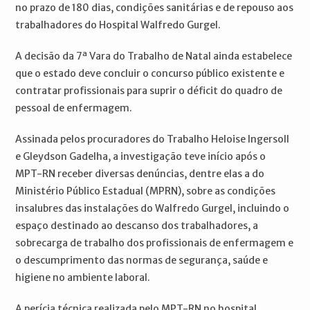
no prazo de 180 dias, condições sanitárias e de repouso aos
trabalhadores do Hospital Walfredo Gurgel.
A decisão da 7ª Vara do Trabalho de Natal ainda estabelece
que o estado deve concluir o concurso público existente e
contratar profissionais para suprir o déficit do quadro de
pessoal de enfermagem.
Assinada pelos procuradores do Trabalho Heloise Ingersoll
e Gleydson Gadelha, a investigação teve início após o
MPT-RN receber diversas denúncias, dentre elas a do
Ministério Público Estadual (MPRN), sobre as condições
insalubres das instalações do Walfredo Gurgel, incluindo o
espaço destinado ao descanso dos trabalhadores, a
sobrecarga de trabalho dos profissionais de enfermagem e
o descumprimento das normas de segurança, saúde e
higiene no ambiente laboral.
A perícia técnica realizada pelo MPT-RN no hospital