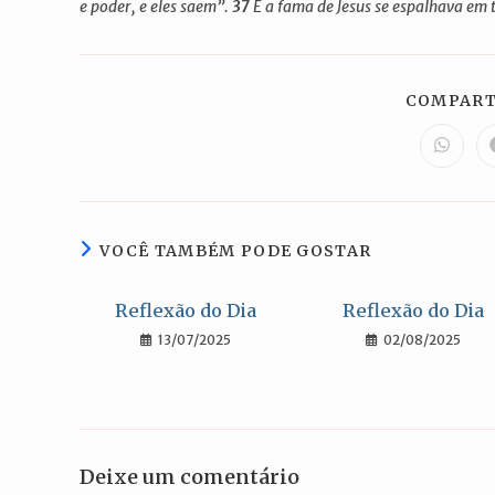
e poder, e eles saem”.
37
E a fama de Jesus se espalhava em 
COMPART
Abre
em
uma
nova
janela
VOCÊ TAMBÉM PODE GOSTAR
Reflexão do Dia
Reflexão do Dia
13/07/2025
02/08/2025
Deixe um comentário