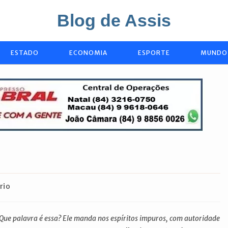
Blog de Assis
ESTADO
ECONOMIA
ESPORTE
MUNDO
rio
“Que palavra é essa? Ele manda nos espíritos impuros, com autoridade