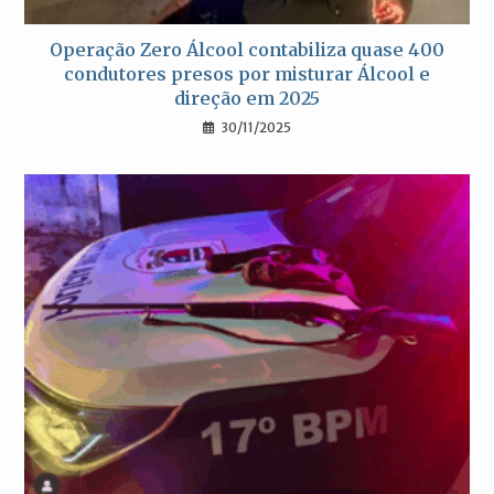
Operação Zero Álcool contabiliza quase 400
condutores presos por misturar Álcool e
direção em 2025
30/11/2025