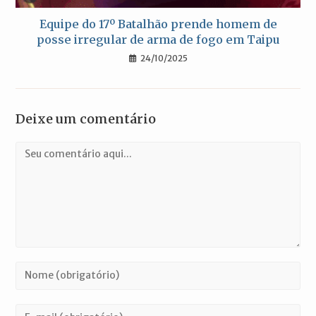
Equipe do 17º Batalhão prende homem de
posse irregular de arma de fogo em Taipu
24/10/2025
Deixe um comentário
Comentário
Digite
seu
nome
Digite