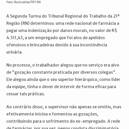
Foto: Ilustrsativa/TRT RN
A Segunda Turma do Tribunal Regional do Trabalho da 21ª
Região (RN) determinou uma rede nacional de farmácia a
pagar uma indenização por danos morais, no valor de R$
4.511,43, a um empregado que foi alvo de apelidos
ofensivos e brincadeiras devido à sua incontinência
urinária.
No processo, o trabalhador alegou que no serviço era alvo
de “gozação constante praticada por diversos colegas”.
Ele alegou ainda que o seu superior hierárquico, como líder
da equipe, tinha o dever de intervir de forma eficaz para
cessar tais práticas.
Ao contrário disso, o supervisor não apenas se omitiu, mas
efetivamente iniciou e fomentou as gozações,
contribuindo para o sofrimento do ex-empregado. A rede
de farmácias, por sua vez, negou conduta discriminatória.