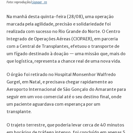
Foto: reprodução/
ciopaer_rn
Na manhã desta quinta-feira (28/08), uma operação
marcada pela agilidade, precisão e solidariedade foi
realizada com sucesso no Rio Grande do Norte. O Centro
Integrado de Operações Aéreas (CIOPAER), em parceria
com a Central de Transplantes, efetuou o transporte de
um fígado destinado à doação — uma missão que, mais do
que logística, representa a chance real de uma nova vida.
O órgão foi retirado no Hospital Monsenhor Walfredo
Gurgel, em Natal, e precisava chegar rapidamente ao
Aeroporto Internacional de São Gonçalo do Amarante para
seguir em um voo comercial até o seu destino final, onde
um paciente aguardava com esperança por um
transplante.
O trajeto terrestre, que poderia levar cerca de 40 minutos
em horários de tráfego intenso, foi concluído em apenas 5