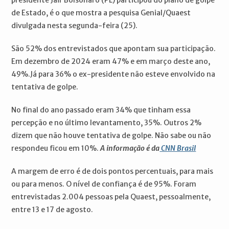
presidente Jair Bolsonaro (PL) participou do plano de golpe
de Estado, é o que mostra a pesquisa Genial/Quaest
divulgada nesta segunda-feira (25).
São 52% dos entrevistados que apontam sua participação.
Em dezembro de 2024 eram 47% e em março deste ano,
49%.Já para 36% o ex-presidente não esteve envolvido na
tentativa de golpe.
No final do ano passado eram 34% que tinham essa
percepção e no último levantamento, 35%. Outros 2%
dizem que não houve tentativa de golpe. Não sabe ou não
respondeu ficou em 10%.
A informação é da
CNN Brasil
A margem de erro é de dois pontos percentuais, para mais
ou para menos. O nível de confiança é de 95%. Foram
entrevistadas 2.004 pessoas pela Quaest, pessoalmente,
entre 13 e 17 de agosto.