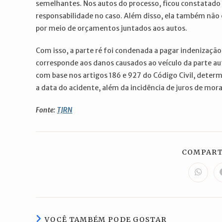
semelhantes. Nos autos do processo, ficou constatado 
responsabilidade no caso. Além disso, ela também não 
por meio de orçamentos juntados aos autos.
Com isso, a parte ré foi condenada a pagar indenizaçã
corresponde aos danos causados ao veículo da parte au
com base nos artigos 186 e 927 do Código Civil, dete
a data do acidente, além da incidência de juros de mor
Fonte:
TJRN
COMPART
Abre
em
uma
nova
janela
VOCÊ TAMBÉM PODE GOSTAR