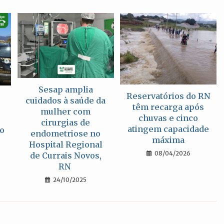
Sesap amplia
Reservatórios do RN
cuidados à saúde da
têm recarga após
mulher com
chuvas e cinco
cirurgias de
atingem capacidade
ão
endometriose no
máxima
Hospital Regional
08/04/2026
de Currais Novos,
RN
24/10/2025