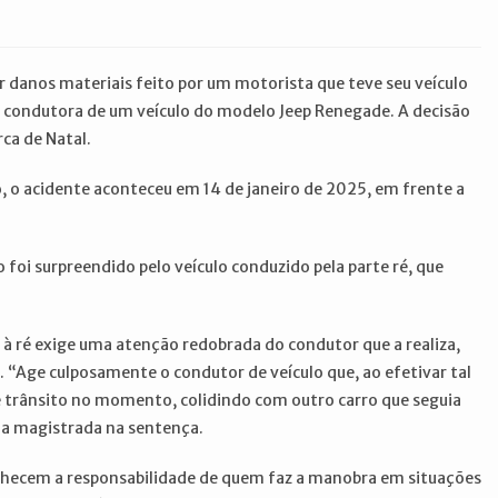
r danos materiais feito por um motorista que teve seu veículo
 condutora de um veículo do modelo Jeep Renegade. A decisão
rca de Natal.
 o acidente aconteceu em 14 de janeiro de 2025, em frente a
 foi surpreendido pelo veículo conduzido pela parte ré, que
à ré exige uma atenção redobrada do condutor que a realiza,
 “Age culposamente o condutor de veículo que, ao efetivar tal
 trânsito no momento, colidindo com outro carro que seguia
 a magistrada na sentença.
econhecem a responsabilidade de quem faz a manobra em situações