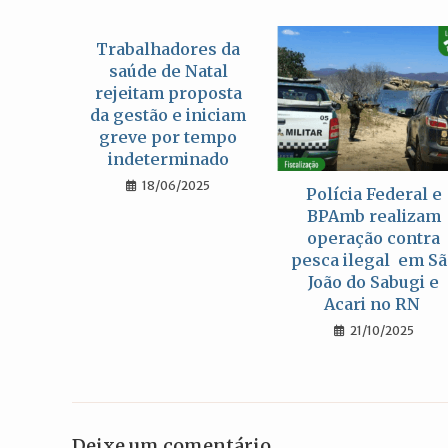
Trabalhadores da
saúde de Natal
rejeitam proposta
da gestão e iniciam
greve por tempo
indeterminado
18/06/2025
Polícia Federal e
BPAmb realizam
operação contra
pesca ilegal em S
João do Sabugi e
Acari no RN
21/10/2025
Deixe um comentário