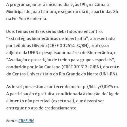
A programação terá início no dia 5, às 19h, na Câmara
Municipal de João Câmara, e segue no dia 6, a partir das 8h,
na For You Academia.
Dois temas centrais serão debatidos no encontro:
“Estratégias biomecânicas de hipertrofia”, apresentado
por Leônidas Oliveira (CREF 002514-G/RN), professor
adjunto da UFRN e pesquisador na área de Biomecânica, e
“Avaliação e prescrição de treino para grupos especiais”,
conduzido por João Caetano (CREF 001312-G/RN), docente
do Centro Universitário do Rio Grande do Norte (UNI-RN).
As inscrições estão acontecendo no http://bit.ly/3JDYYcm.
A participação é gratuita, condicionada à doação de 1kg de
alimento não perecível (exceto sal), que deverá ser
entregue no ato do credenciamento.
Fonte:
CREF RN