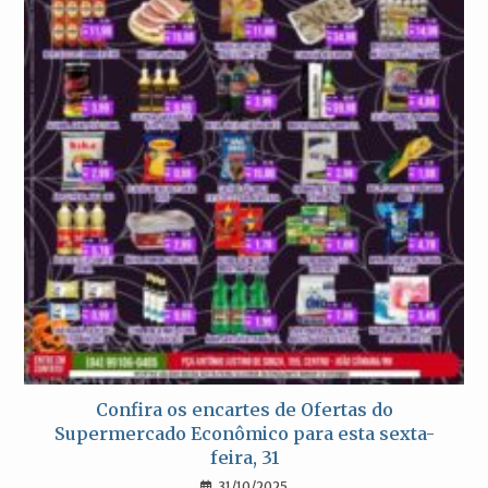
Confira os encartes de Ofertas do
Supermercado Econômico para esta sexta-
feira, 31
31/10/2025