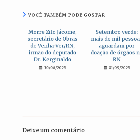
nova
janela
VOCÊ TAMBÉM PODE GOSTAR
Morre Zito Jácome,
Setembro verde:
secretário de Obras
mais de mil pessoa
de Venha-Ver/RN,
aguardam por
irmão do deputado
doação de órgãos 
Dr. Kerginaldo
RN
30/06/2025
01/09/2025
Deixe um comentário