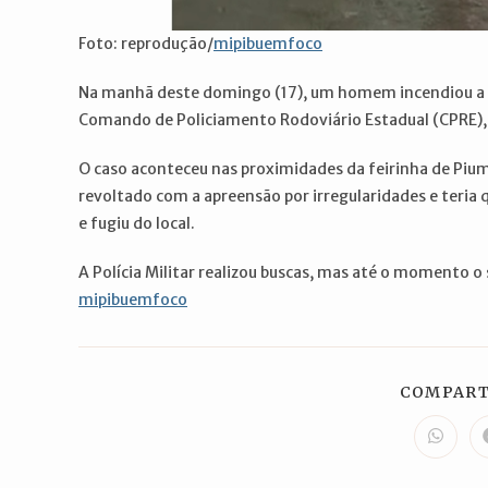
Foto: reprodução/
mipibuemfoco
Na manhã deste domingo (17), um homem incendiou a pró
Comando de Policiamento Rodoviário Estadual (CPRE), 
O caso aconteceu nas proximidades da feirinha de Piu
revoltado com a apreensão por irregularidades e teria
e fugiu do local.
A Polícia Militar realizou buscas, mas até o momento o
mipibuemfoco
COMPART
Abre
em
uma