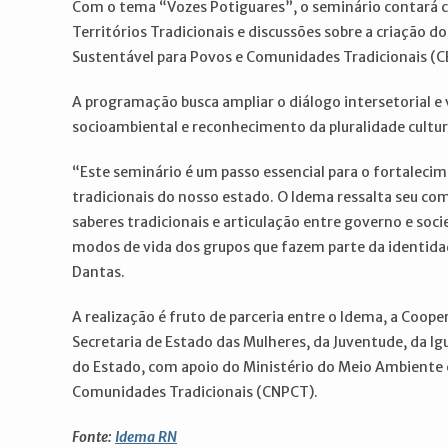
Com o tema “Vozes Potiguares”, o seminário contará 
Territórios Tradicionais e discussões sobre a criação 
Sustentável para Povos e Comunidades Tradicionais (C
A programação busca ampliar o diálogo intersetorial e 
socioambiental e reconhecimento da pluralidade cultur
“Este seminário é um passo essencial para o fortalecim
tradicionais do nosso estado. O Idema ressalta seu c
saberes tradicionais e articulação entre governo e socie
modos de vida dos grupos que fazem parte da identida
Dantas.
A realização é fruto de parceria entre o Idema, a Coop
Secretaria de Estado das Mulheres, da Juventude, da I
do Estado, com apoio do Ministério do Meio Ambiente
Comunidades Tradicionais (CNPCT).
Fonte:
Idema RN