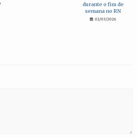
e
durante o fim de
$
semana no RN
s
02/03/2026