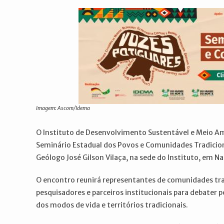
post:
post:
Imagem: Ascom/Idema
O Instituto de Desenvolvimento Sustentável e Meio Am
Seminário Estadual dos Povos e Comunidades Tradicionai
Geólogo José Gilson Vilaça, na sede do Instituto, em Na
O encontro reunirá representantes de comunidades trad
pesquisadores e parceiros institucionais para debater po
dos modos de vida e territórios tradicionais.