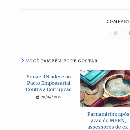
COMPART
Abre
em
uma
nova
janela
VOCÊ TAMBÉM PODE GOSTAR
Senac RN adere ao
Pacto Empresarial
Contra a Corrupção
28/04/2025
Parnamirim: após
ação do MPRN,
assessores de ex-