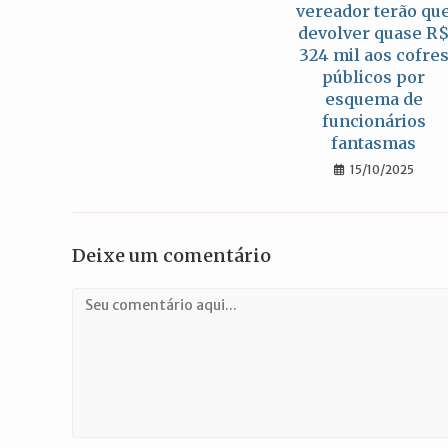
vereador terão qu
devolver quase R
324 mil aos cofre
públicos por
esquema de
funcionários
fantasmas
15/10/2025
Deixe um comentário
Comentário