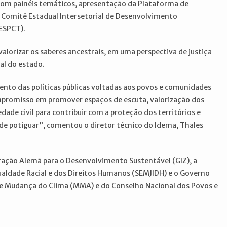
com painéis temáticos, apresentação da Plataforma de
do Comitê Estadual Intersetorial de Desenvolvimento
ESPCT).
valorizar os saberes ancestrais, em uma perspectiva de justiça
al do estado.
ento das políticas públicas voltadas aos povos e comunidades
ompromisso em promover espaços de escuta, valorização dos
dade civil para contribuir com a proteção dos territórios e
de potiguar”, comentou o diretor técnico do Idema, Thales
eração Alemã para o Desenvolvimento Sustentável (GIZ), a
gualdade Racial e dos Direitos Humanos (SEMJIDH) e o Governo
 e Mudança do Clima (MMA) e do Conselho Nacional dos Povos e