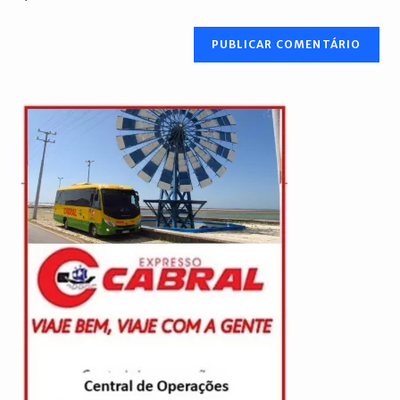
site
(opcional)