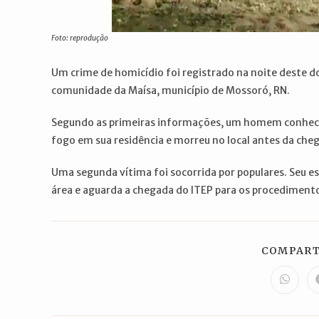
Foto: reprodução
Um crime de homicídio foi registrado na noite deste 
comunidade da Maísa, município de Mossoró, RN.
Segundo as primeiras informações, um homem conhec
fogo em sua residência e morreu no local antes da che
Uma segunda vítima foi socorrida por populares. Seu est
área e aguarda a chegada do ITEP para os procedimentos
COMPART
Abre
em
uma
nova