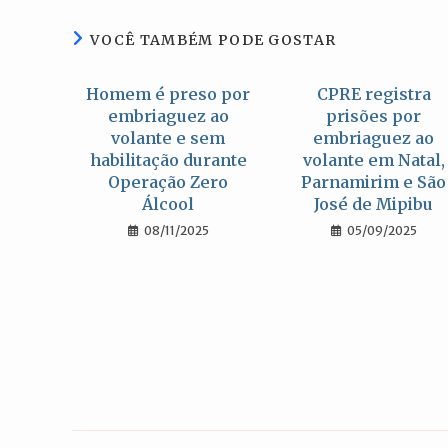
janela
VOCÊ TAMBÉM PODE GOSTAR
Homem é preso por
CPRE registra
embriaguez ao
prisões por
volante e sem
embriaguez ao
habilitação durante
volante em Natal,
Operação Zero
Parnamirim e São
Álcool
José de Mipibu
08/11/2025
05/09/2025