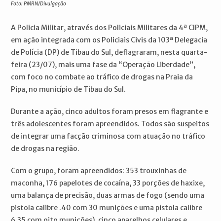
Foto: PMRN/Divulgação
A Policia Militar, através dos Policiais Militares da 4ª CIPM,
em ação integrada com os Policiais Civis da 103ª Delegacia
de Polícia (DP) de Tibau do Sul, deflagraram, nesta quarta-
feira (23/07), mais uma fase da “Operação Liberdade”,
com foco no combate ao tráfico de drogas na Praia da
Pipa, no município de Tibau do Sul.
Durante a ação, cinco adultos foram presos em flagrante e
três adolescentes foram apreendidos. Todos são suspeitos
de integrar uma facção criminosa com atuação no tráfico
de drogas na região.
Com o grupo, foram apreendidos: 353 trouxinhas de
maconha, 176 papelotes de cocaína, 33 porções de haxixe,
uma balança de precisão, duas armas de fogo (sendo uma
pistola calibre .40 com 30 munições e uma pistola calibre
6,35 com oito munições), cinco aparelhos celulares e