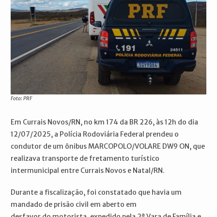
Foto: PRF
Em Currais Novos/RN, no km 174 da BR 226, às 12h do dia
12/07/2025, a Polícia Rodoviária Federal prendeu o
condutor de um ônibus MARCOPOLO/VOLARE DW9 ON, que
realizava transporte de fretamento turístico
intermunicipal entre Currais Novos e Natal/RN.
Durante a fiscalização, foi constatado que havia um
mandado de prisão civil em aberto em
desfavor do motorista, expedido pela 2ª Vara de Família e