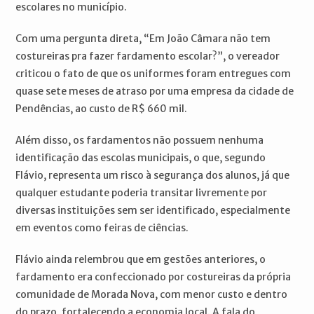
escolares no município.
Com uma pergunta direta, “Em João Câmara não tem
costureiras pra fazer fardamento escolar?”, o vereador
criticou o fato de que os uniformes foram entregues com
quase sete meses de atraso por uma empresa da cidade de
Pendências, ao custo de R$ 660 mil.
Além disso, os fardamentos não possuem nenhuma
identificação das escolas municipais, o que, segundo
Flávio, representa um risco à segurança dos alunos, já que
qualquer estudante poderia transitar livremente por
diversas instituições sem ser identificado, especialmente
em eventos como feiras de ciências.
Flávio ainda relembrou que em gestões anteriores, o
fardamento era confeccionado por costureiras da própria
comunidade de Morada Nova, com menor custo e dentro
do prazo, fortalecendo a economia local. A fala do