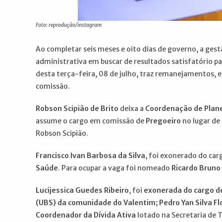
Foto: reprodução/instagram
Ao completar seis meses e oito dias de governo, a ges
administrativa em buscar de resultados satisfatório
desta terça-feira, 08 de julho, traz remanejamentos,
comissão.
Robson Scipião de Brito
deixa a
Coordenação de Plane
assume o cargo em comissão de
Pregoeiro
no lugar de
Robson Scipião.
Francisco Ivan Barbosa da Silva
, foi exonerado do car
Saúde
. Para ocupar a vaga foi nomeado
Ricardo Bruno 
Lucijessica Guedes Ribeiro
, foi
exonerada do cargo d
(UBS) da comunidade do Valentim
;
Pedro Yan Silva Fl
Coordenador da Dívida Ativa
lotado na Secretaria de 