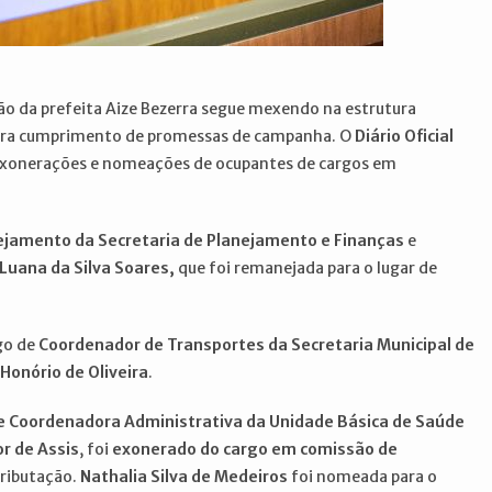
tão da prefeita Aize Bezerra segue mexendo na estrutura
 para cumprimento de promessas de campanha. O
Diário Oficial
 exonerações e nomeações de ocupantes de cargos em
jamento da Secretaria de Planejamento e Finanças
e
Luana da Silva Soares,
que foi remanejada para o lugar de
go de
Coordenador de Transportes da Secretaria
Municipal de
Honório de Oliveira
.
e Coordenadora Administrativa da Unidade Básica de Saúde
or de Assis
, foi
exonerado do cargo em comissão de
Tributação.
Nathalia Silva de Medeiros
foi nomeada para o