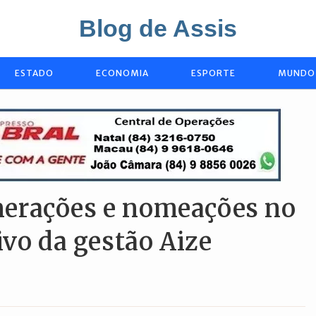
Blog de Assis
ESTADO
ECONOMIA
ESPORTE
MUNDO
erações e nomeações no
ivo da gestão Aize