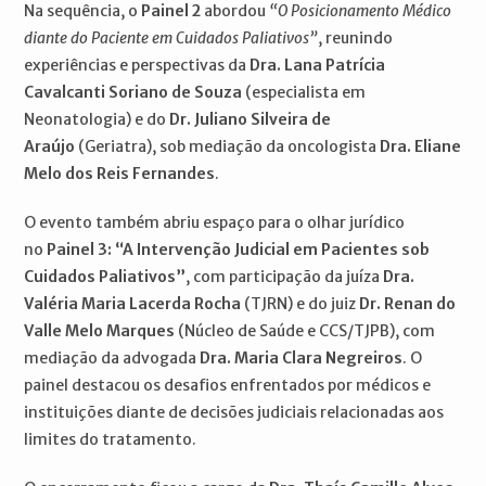
Na sequência, o
Painel 2
abordou
“O Posicionamento Médico
diante do Paciente em Cuidados Paliativos”
, reunindo
experiências e perspectivas da
Dra. Lana Patrícia
Cavalcanti Soriano de Souza
(especialista em
Neonatologia) e do
Dr. Juliano Silveira de
Araújo
(Geriatra), sob mediação da oncologista
Dra. Eliane
Melo dos Reis Fernandes
.
O evento também abriu espaço para o olhar jurídico
no
Painel 3: “A Intervenção Judicial em Pacientes sob
Cuidados Paliativos”
, com participação da juíza
Dra.
Valéria Maria Lacerda Rocha
(TJRN) e do juiz
Dr. Renan do
Valle Melo Marques
(Núcleo de Saúde e CCS/TJPB), com
mediação da advogada
Dra. Maria Clara Negreiros
. O
painel destacou os desafios enfrentados por médicos e
instituições diante de decisões judiciais relacionadas aos
limites do tratamento.