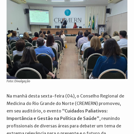
Foto: Divulgação
Na manhã desta sexta-feira (04), o Conselho Regional de
Medicina do Rio Grande do Norte (CREMERN) promoveu,
em seu auditório, o evento
“Cuidados Paliativos:
Importância e Gestão na Política de Saúde”
, reunindo
profissionais de diversas áreas para debater um tema de
extrema relevância para o presente e o futuro da