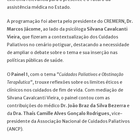
assistência médica no Estado.
A programação foi aberta pelo presidente do CREMERN,
Dr.
Marcos Jácome
, ao lado da psicóloga
Silvana Cavalcanti
Vieira
, que fizeram a contextualização dos Cuidados
Paliativos no cenário potiguar, destacando a necessidade
de ampliar o debate sobre o tema e sua inserção nas
políticas públicas de saúde.
O
Painel 1
, com o tema
“Cuidados Paliativos e Obstinação
Terapêutica”
, trouxe reflexões sobre os limites éticos e
clínicos nos cuidados de fim de vida. Com mediação de
Silvana Cavalcanti Vieira, o painel contou com as
contribuições do médico
Dr. João Braz da Silva Bezerra
e
da
Dra. Thaís Camille Alves Gonçalo Rodrigues
, vice-
presidente da Associação Nacional de Cuidados Paliativos
(ANCP).