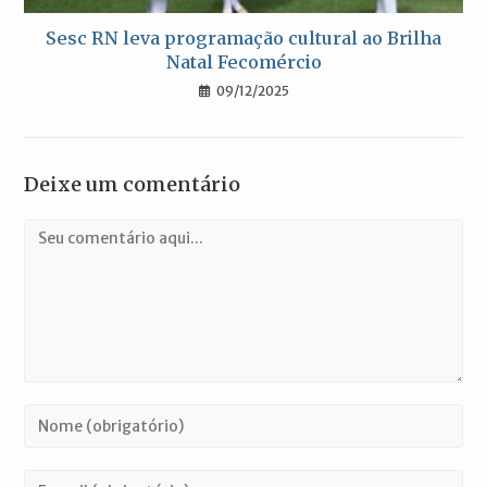
Sesc RN leva programação cultural ao Brilha
Natal Fecomércio
09/12/2025
Deixe um comentário
Comentário
Digite
seu
nome
Digite