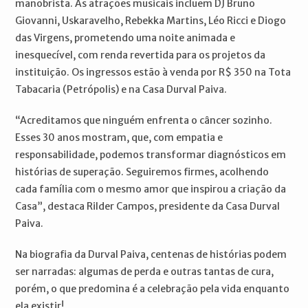
manobrista. As atrações musicais incluem DJ Bruno
Giovanni, Uskaravelho, Rebekka Martins, Léo Ricci e Diogo
das Virgens, prometendo uma noite animada e
inesquecível, com renda revertida para os projetos da
instituição. Os ingressos estão à venda por R$ 350 na Tota
Tabacaria (Petrópolis) e na Casa Durval Paiva.
“Acreditamos que ninguém enfrenta o câncer sozinho.
Esses 30 anos mostram, que, com empatia e
responsabilidade, podemos transformar diagnósticos em
histórias de superação. Seguiremos firmes, acolhendo
cada família com o mesmo amor que inspirou a criação da
Casa”, destaca Rilder Campos, presidente da Casa Durval
Paiva.
Na biografia da Durval Paiva, centenas de histórias podem
ser narradas: algumas de perda e outras tantas de cura,
porém, o que predomina é a celebração pela vida enquanto
ela existir!