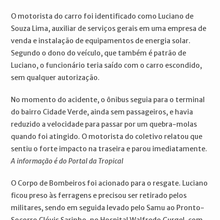
O motorista do carro foi identificado como Luciano de
Souza Lima, auxiliar de serviços gerais em uma empresa de
venda e instalação de equipamentos de energia solar.
Segundo o dono do veículo, que também é patrão de
Luciano, o funcionário teria saído com o carro escondido,
sem qualquer autorização.
No momento do acidente, o ônibus seguia para o terminal
do bairro Cidade Verde, ainda sem passageiros, e havia
reduzido a velocidade para passar por um quebra-molas
quando foi atingido. O motorista do coletivo relatou que
sentiu o forte impacto na traseira e parou imediatamente.
A informação é do Portal da Tropical
O Corpo de Bombeiros foi acionado para o resgate. Luciano
ficou preso às ferragens e precisou ser retirado pelos
militares, sendo em seguida levado pelo Samu ao Pronto-
Socorro Clóvis Sarinho, no Hospital Walfredo Gurgel, com