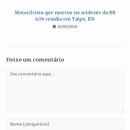
Motocilcista que morreu no acidente da BR
406 residia em Taipu, RN
26/05/2025
Deixe um comentário
Comentário
Digite
seu