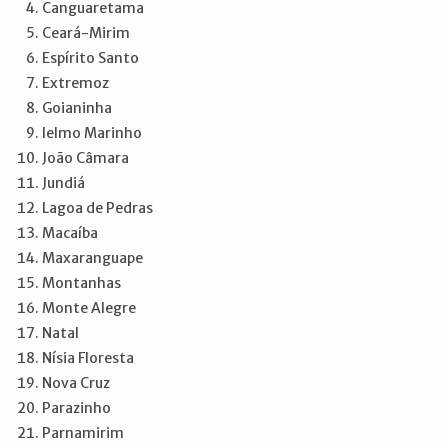
Canguaretama
Ceará-Mirim
Espírito Santo
Extremoz
Goianinha
Ielmo Marinho
João Câmara
Jundiá
Lagoa de Pedras
Macaíba
Maxaranguape
Montanhas
Monte Alegre
Natal
Nísia Floresta
Nova Cruz
Parazinho
Parnamirim