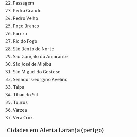
Passagem
Pedra Grande
Pedro Velho
Poço Branco
Pureza
Rio do Fogo
São Bento do Norte
São Gonçalo do Amarante
São José de Mipibu
São Miguel do Gostoso
Senador Georgino Avelino
Taipu
Tibau do Sul
Touros
Várzea
Vera Cruz
Cidades em Alerta Laranja (perigo)