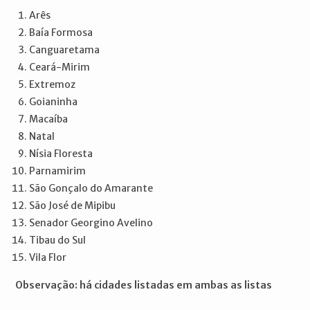
Arês
Baía Formosa
Canguaretama
Ceará-Mirim
Extremoz
Goianinha
Macaíba
Natal
Nísia Floresta
Parnamirim
São Gonçalo do Amarante
São José de Mipibu
Senador Georgino Avelino
Tibau do Sul
Vila Flor
Observação: há cidades listadas em ambas as listas