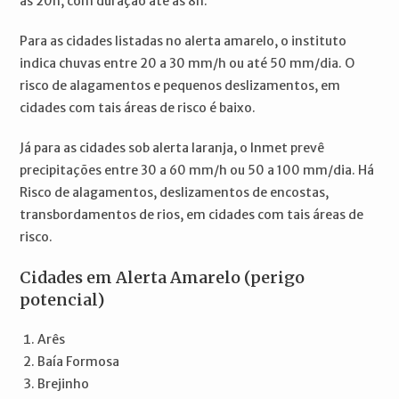
às 20h, com duração até às 8h.
Para as cidades listadas no alerta amarelo, o instituto
indica chuvas entre 20 a 30 mm/h ou até 50 mm/dia. O
risco de alagamentos e pequenos deslizamentos, em
cidades com tais áreas de risco é baixo.
Já para as cidades sob alerta laranja, o Inmet prevê
precipitações entre 30 a 60 mm/h ou 50 a 100 mm/dia. Há
Risco de alagamentos, deslizamentos de encostas,
transbordamentos de rios, em cidades com tais áreas de
risco.
Cidades em Alerta Amarelo (perigo
potencial)
Arês
Baía Formosa
Brejinho