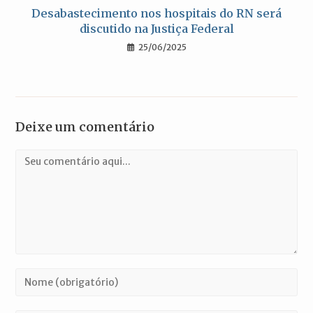
Desabastecimento nos hospitais do RN será
discutido na Justiça Federal
25/06/2025
Deixe um comentário
Comentário
Digite
seu
nome