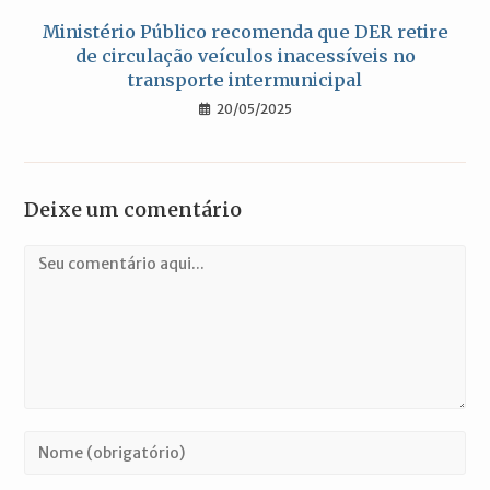
Ministério Público recomenda que DER retire
de circulação veículos inacessíveis no
transporte intermunicipal
20/05/2025
Deixe um comentário
Comentário
Digite
seu