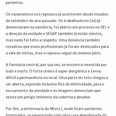
pacientes.
Os vazamentos nos repousos já acontecem desde meados
de setembro do ano passado. Os trabalhadores (as) já
denunciaram na ouvidoria, foi aberto um processo no SEI e
a direção da unidade e SESAP também já estão cientes,
mas nada foi feito a respeito. Uma denúncia também
ressaltou que esses profissionais já foram deslocados para
a sala de visitas, mas o repouso segue do mesmo jeito.
A farmácia central, por sua vez, se encontra revestida por
lodo e mofo. O forte cheiro é super alergênico e torna
difícil a permanência no local. Uma parte do teto chegou a
ser aberta, expondo inclusive fios de eletricidade, para o
escoamento da umidade e as imagens denunciam que
existe um perigo iminente da cobertura desabar.
Por fim, a enfermaria do Misto I, onde ficam pacientes
internados, se parece mais com uma casa abandonada do