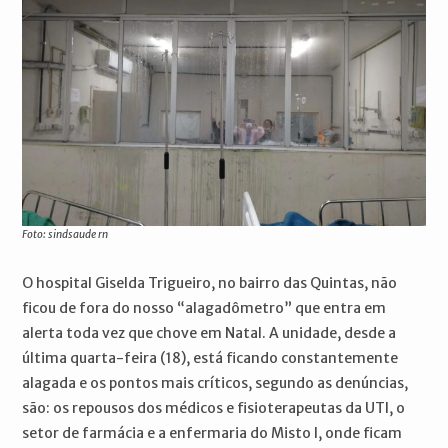
Foto: sindsaude rn
O hospital Giselda Trigueiro, no bairro das Quintas, não
ficou de fora do nosso “alagadômetro” que entra em
alerta toda vez que chove em Natal. A unidade, desde a
última quarta-feira (18), está ficando constantemente
alagada e os pontos mais críticos, segundo as denúncias,
são: os repousos dos médicos e fisioterapeutas da UTI, o
setor de farmácia e a enfermaria do Misto I, onde ficam