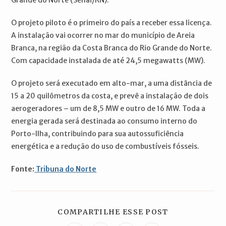
O projeto piloto é o primeiro do país a receber essa licença.
A instalação vai ocorrer no mar do município de Areia
Branca, na região da Costa Branca do Rio Grande do Norte.
Com capacidade instalada de até 24,5 megawatts (MW).
O projeto será executado em alto-mar, a uma distância de
15 a 20 quilômetros da costa, e prevê a instalação de dois
aerogeradores – um de 8,5 MW e outro de 16 MW. Toda a
energia gerada será destinada ao consumo interno do
Porto-Ilha, contribuindo para sua autossuficiência
energética e a redução do uso de combustíveis fósseis.
Fonte:
Tribuna do Norte
COMPARTILH
COMPARTILHE ESSE POST
ESTE